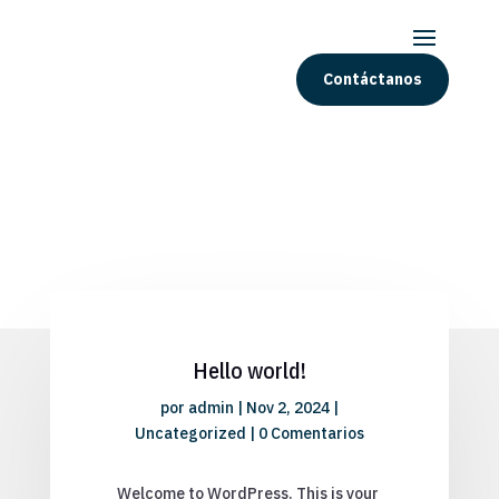
Contáctanos
Hello world!
por
admin
|
Nov 2, 2024
|
Uncategorized
|
0 Comentarios
Welcome to WordPress. This is your